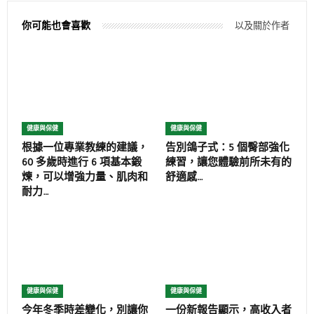
你可能也會喜歡
以及關於作者
健康與保健
健康與保健
根據一位專業教練的建議，
告別鴿子式：5 個臀部強化
60 多歲時進行 6 項基本鍛
練習，讓您體驗前所未有的
煉，可以增強力量、肌肉和
舒適感…
耐力…
健康與保健
健康與保健
今年冬季時差變化，別讓你
一份新報告顯示，高收入者