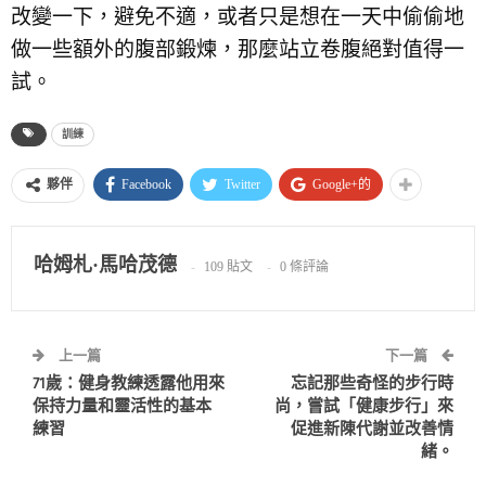
改變一下，避免不適，或者只是想在一天中偷偷地
做一些額外的腹部鍛煉，那麼站立卷腹絕對值得一
試。
訓練
Facebook
Twitter
Google+的
夥伴
哈姆札·馬哈茂德
109 貼文
0 條評論
上一篇
下一篇
71歲：健身教練透露他用來
忘記那些奇怪的步行時
保持力量和靈活性的基本
尚，嘗試「健康步行」來
練習
促進新陳代謝並改善情
緒。