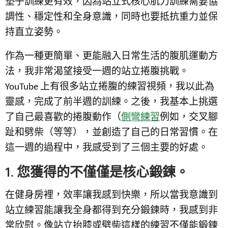
墊子訓練更有效，因為站立式核心肌力訓練需要協
調性、穩定性和全身意識，同時也要抵抗重力並保
持直立姿勢。
作為一種更簡單、更能融入日常生活的腹肌運動方
法，我非常渴望接受一週的站立捲腹挑戰。
YouTube 上有很多站立捲腹的練習視頻，我以此為
靈感，完成了前半週的訓練。之後，我基本上挑選
了自己最喜歡的捲腹動作（
側彎練習
例如，交叉腳
趾和劈柴（等等），並創造了自己的日常習慣。在
這一週的過程中，我感受到了三個主要的好處。
1. 您獲得的不僅僅是核心鍛鍊。
在健身房裡，效率讓我感到快樂，所以當我意識到
站立練習能讓我全身都得到充分鍛鍊時，我感到非
常欣慰。像站立抬膝或劈柴這樣的練習不僅能鍛鍊