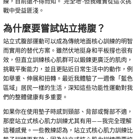
練，目前還不得而知。
完全地
-但我確實從這次挑
戰中受益匪淺。
為什麼要嘗試站立捲腹？
站立式腹部運動可以成為傳統地面核心訓練的明智
而實用的替代方案。雖然伏地挺身和平板撐也很有
效，但直立訓練核心肌群可以鍛鍊更廣泛的肌肉，
挑戰平衡能力，並且更貼近日常生活中的動作，例
如舉重、伸展和扭轉。最近我體驗了一週像「藍色
區域」居民一樣的生活，深知這些功能性運動對我
們的整體健康有多重要。
如果你在使用墊子時感到頸部、背部或臀部不適，
那麼站立式核心肌力訓練尤其有用——我完全理解
這種感覺。一些教練認為，站立式核心肌力訓練比