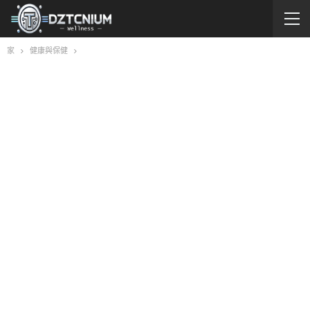
家
健康與保健