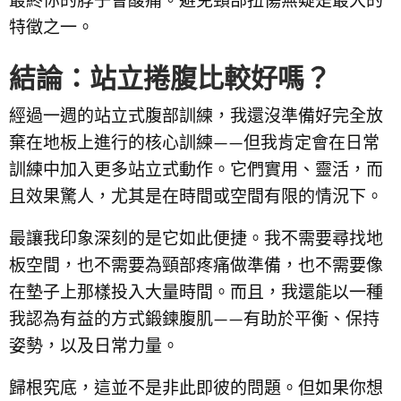
最終你的脖子會酸痛。避免頸部扭傷無疑是最大的
特徵之一。
結論：站立捲腹比較好嗎？
經過一週的站立式腹部訓練，我還沒準備好完全放
棄在地板上進行的核心訓練——但我肯定會在日常
訓練中加入更多站立式動作。它們實用、靈活，而
且效果驚人，尤其是在時間或空間有限的情況下。
最讓我印象深刻的是它如此便捷。我不需要尋找地
板空間，也不需要為頸部疼痛做準備，也不需要像
在墊子上那樣投入大量時間。而且，我還能以一種
我認為有益的方式鍛鍊腹肌——有助於平衡、保持
姿勢，以及日常力量。
歸根究底，這並不是非此即彼的問題。但如果你想