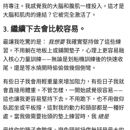
持專注。我感覺我的大腦和腹肌一樣投入。這才是
大腦和肌肉的連結？它被完全激活了。
3. 繼續下去會比較容易。
最讓我吃驚的是：
我想要
我確實堅持做了這些練
習。不用躺在地板上或鋪開墊子，心理上更容易融
入核心力量訓練——無論是划船機訓練後的快速收
尾，還是等水燒開時偷偷做幾個側彎。
有些日子我會用輕重量來增加阻力，有些日子我就
會直接用體重。不管怎樣，一開始感覺很容易——
這也讓我更容易堅持下去。不用跪下，也不用做仰
臥起坐或平板撐，這對我的動力和頸部都是一種好
處。當我做需要抬頭的墊上練習時，我
總是