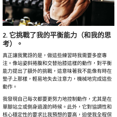
2. 它挑戰了我的平衡能力（和我的思
考）。
真正讓我驚訝的是，做這些練習時我需要多麼專
注。像站姿斜捲腹和交替抬膝這樣的動作，對平衡
能力提出了額外的挑戰，這意味著我不能像有時在
墊子上那樣，輕易地失去注意力，機械地完成這些
動作。
我發現自己每次都要更努力地控制動作，尤其是在
單腳站立或側身過渡的時候。此外，它對協調性和
核心穩定性的要求比我預想的要高，迫使我全程保