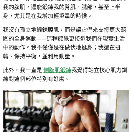
我的腹肌，還能鍛鍊我的臀肌、腿部，甚至上半
身，尤其是在我增加輕重量的時候。
我沒有孤立地鍛鍊腹肌，而是讓它們來支撐更大範
圍的全身運動——這種感覺更接近我們在現實生活
中的動作。我不僅僅是在做伏地挺身；我還在扭
轉、保持平衡，並利用動量。
此外，我一直是
側腹肌鍛鍊
我覺得站立核心肌力訓
練對這個部位特別有好處。