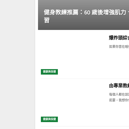
健身教練推薦：60 歲後增強肌力
習
爆炸頭綜
如果你曾在睡
健康與保健
由專業教
每個人都在談
扼要，我想你
健康與保健