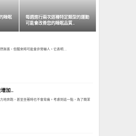
的睡眠
每週進行兩次這種特定類型的運動
可能會改善您的睡眠品質…
然無害，但醒來時可能會非常嚇人。它表明…
增加…
力地奔跑，甚至坐著時也不會背痛。考慮到這一點，為了簡潔