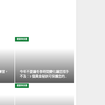
健康與保健
練習，
今年不要讓冬季時間變化讓您措手
不及：3 個黃金秘訣可保護您的…
健康與保健