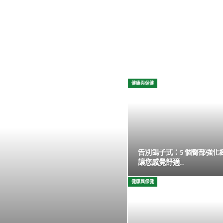
健康與保健
告別鴿子式：5 個臀部強化
讓您感覺舒適…
健康與保健