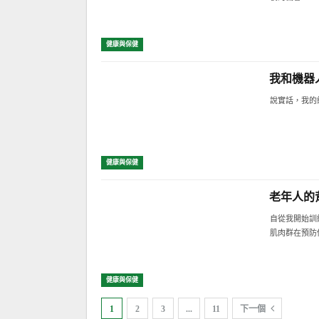
健康與保健
我和機器人
說實話，我的
健康與保健
老年人的
自從我開始訓
肌肉群在預防
健康與保健
1
2
3
...
11
下一個