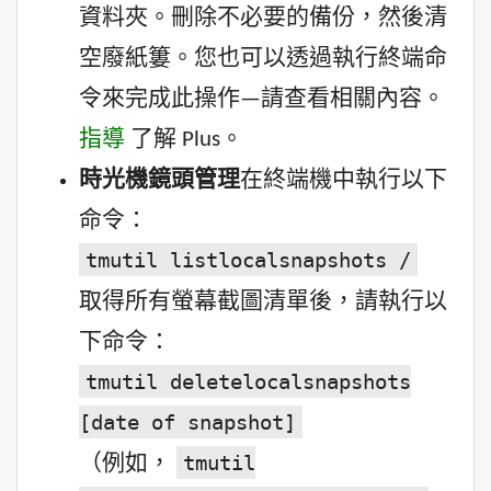
資料夾。刪除不必要的備份，然後清
空廢紙簍。您也可以透過執行終端命
令來完成此操作—請查看相關內容。
指導
了解 Plus。
時光機鏡頭管理
在終端機中執行以下
命令：
tmutil listlocalsnapshots /
取得所有螢幕截圖清單後，請執行以
下命令：
tmutil deletelocalsnapshots
[date of snapshot]
tmutil
（例如，