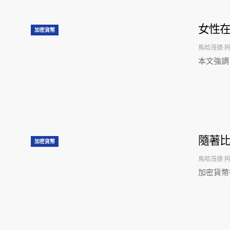
女性
加密貨幣
馬哈茂德·
本文強調
隨著
加密貨幣
馬哈茂德·
加密貨幣