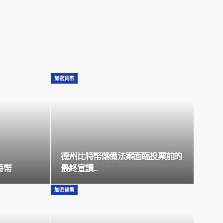
加密貨幣
德州比特幣儲備法案面臨投票前的
特幣
最終宣讀…
加密貨幣