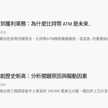
到獲利業務：為什麼比特幣 ATM 是未來…
阿德南
著加密貨幣持續普及，比特幣ATM機將繼續擴張，並成為…的重要組
幣創歷史新高：分析關鍵原因與驅動因素
阿德南
在周三晚間突破令人垂涎的 100,000 萬美元大關，週四早上又升至 103