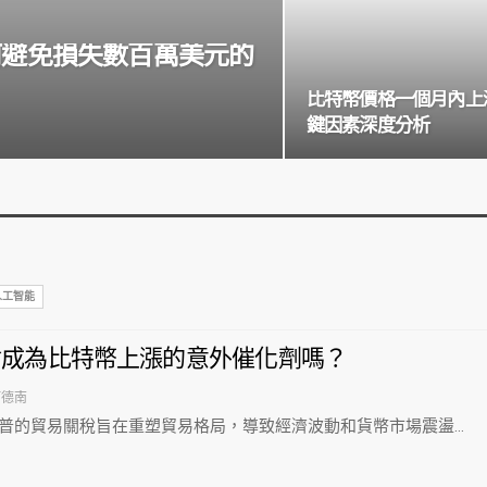
如何避免損失數百萬美元的
比特幣價格一個月內上漲
鍵因素深度分析
人工智能
會成為比特幣上漲的意外催化劑嗎？
阿德南
普的貿易關稅旨在重塑貿易格局，導致經濟波動和貨幣市場震盪…