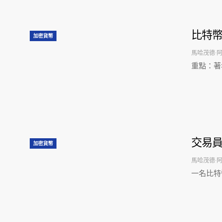
比特
加密貨幣
馬哈茂德·
重點：著
交易員
加密貨幣
馬哈茂德·
一名比特