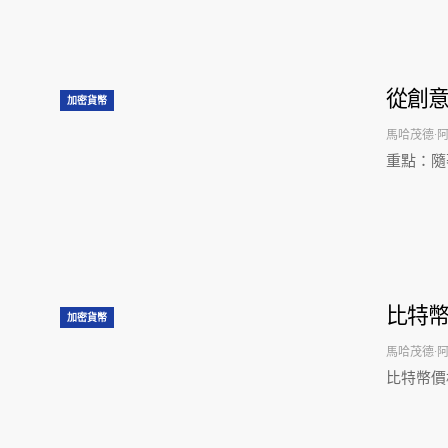
從創意
加密貨幣
馬哈茂德·
重點：隨
比特
加密貨幣
馬哈茂德·
比特幣價格