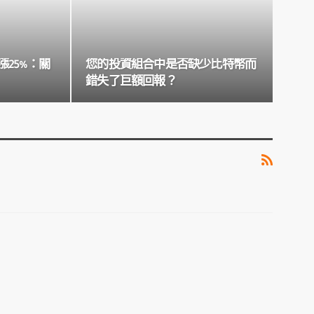
25%：關
您的投資組合中是否缺少比特幣而
錯失了巨額回報？