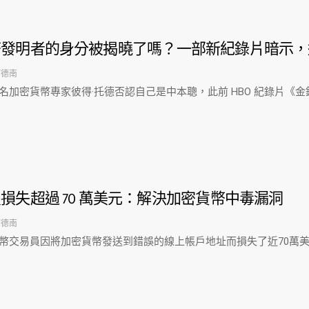
幣發明者的身分被揭曉了嗎？一部新紀錄片暗示，
阿德南
名加密貨幣專家彼得·托德否認自己是中本聰，此前 HBO 紀錄片《
損失超過 70 萬美元：解決加密貨幣中毒漏洞
阿德南
幣交易員因將加密貨幣發送到錯誤的線上帳戶地址而損失了近70萬美