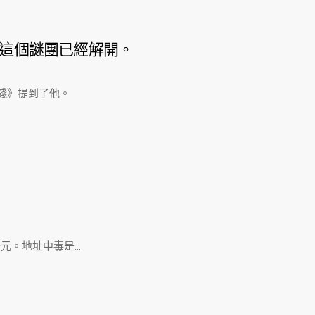
這個謎團已經解開。
金錢》提到了他。
元。地址中毒是…