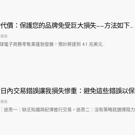
代價：保護您的品牌免受巨大損失——方法如下…
阿德南
球電子商務零售業蓬勃發展，預計將達到 4.1 兆美元…
的日內交易錯誤讓我損失慘重：避免這些錯誤以保
阿德南
：迷思一：缺乏知識與紀律進行交易。迷思二：沒有策略就選擇阻力