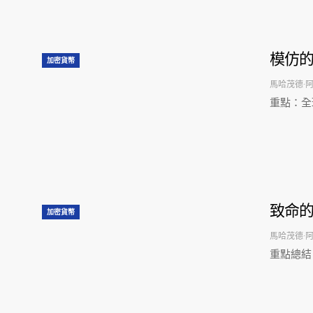
模仿的
加密貨幣
馬哈茂德·
重點：全
致命
加密貨幣
馬哈茂德·
重點總結