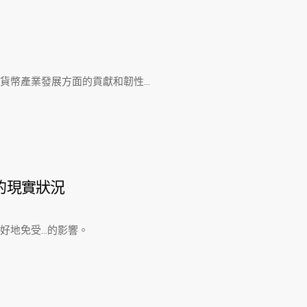
貨幣產業發展方面的貢獻和韌性…
的現實狀況
好地免受…的影響。