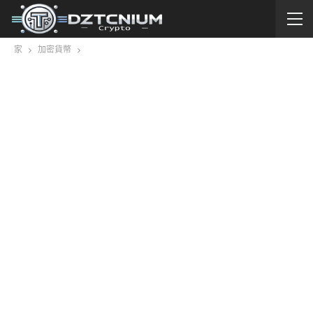
家
加密貨幣