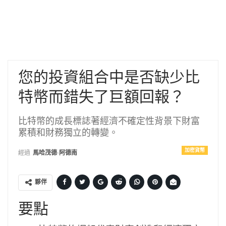
您的投資組合中是否缺少比
特幣而錯失了巨額回報？
比特幣的成長標誌著經濟不確定性背景下財富
累積和財務獨立的轉變。
加密貨幣
經過
馬哈茂德·阿德南
夥伴
要點