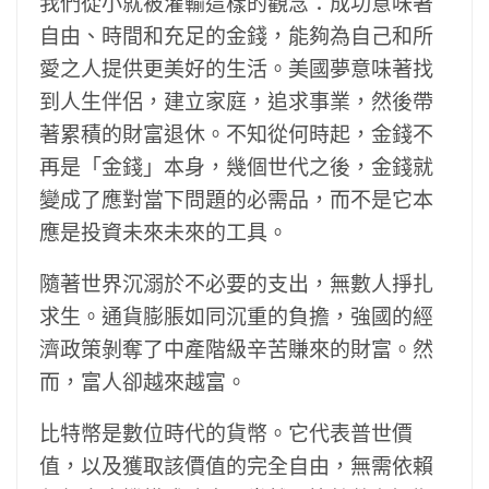
我們從小就被灌輸這樣的觀念：成功意味著
自由、時間和充足的金錢，能夠為自己和所
愛之人提供更美好的生活。美國夢意味著找
到人生伴侶，建立家庭，追求事業，然後帶
著累積的財富退休。不知從何時​​起，金錢不
再是「金錢」本身，幾個世代之後，金錢就
變成了應對當下問題的必需品，而不是它本
應是投資未來未來的工具。
隨著世界沉溺於不必要的支出，無數人掙扎
求生。通貨膨脹如同沉重的負擔，強國的經
濟政策剝奪了中產階級辛苦賺來的財富。然
而，富人卻越來越富。
比特幣是數位時代的貨幣。它代表普世價
值，以及獲取該價值的完全自由，無需依賴