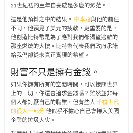
21世紀初的童年自豪感是多麼的渺茫。
這是他預料之中的結果。
中本聰
與他的前任
不同，他預見了美元的疲軟，更重要的是，
他創造比特幣是為了應對我們都渴望逃離的
那座燃燒的大樓。比特幣代表我們政府承諾
給我們卻從未真正實現的希望。
財富不只是擁有金錢。
如果你擁有所有的空閒時間，可以接觸世界
上的一切，你還會追求金錢嗎？雖然並非每
個人都討厭自己的職業，但有些人
千禧世代
的很大一部分
他似乎不擔心自己會捲入美國
企業的垃圾大火。