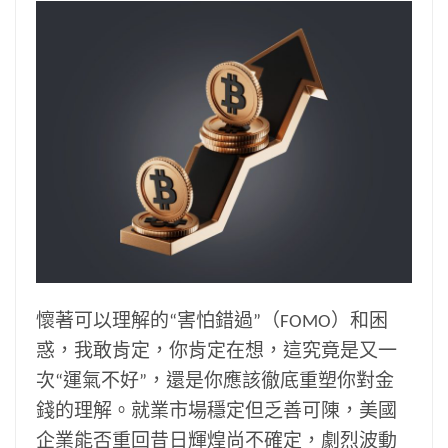
懷著可以理解的“害怕錯過”（FOMO）和困
惑，我敢肯定，你肯定在想，這究竟是又一
次“運氣不好”，還是你應該徹底重塑你對金
錢的理解。就業市場穩定但乏善可陳，美國
企業能否重回昔日輝煌尚不確定，劇烈波動