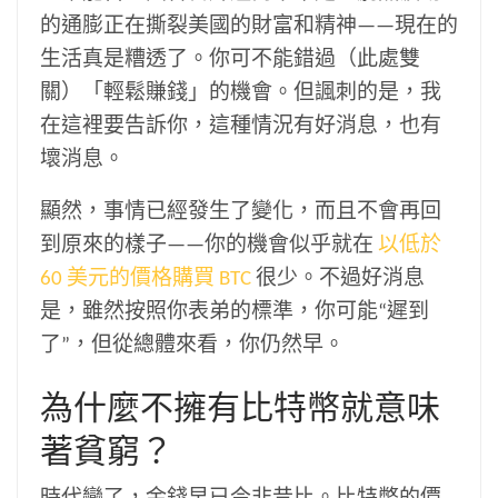
的通膨正在撕裂美國的財富和精神——現在的
生活真是糟透了。你可不能錯過（此處雙
關）「輕鬆賺錢」的機會。但諷刺的是，我
在這裡要告訴你，這種情況有好消息，也有
壞消息。
顯然，事情已經發生了變化，而且不會再回
到原來的樣子——你的機會似乎就在
以低於
60 美元的價格購買 BTC
很少。不過好消息
是，雖然按照你表弟的標準，你可能“遲到
了”，但從總體來看，你仍然早。
為什麼不擁有比特幣就意味
著貧窮？