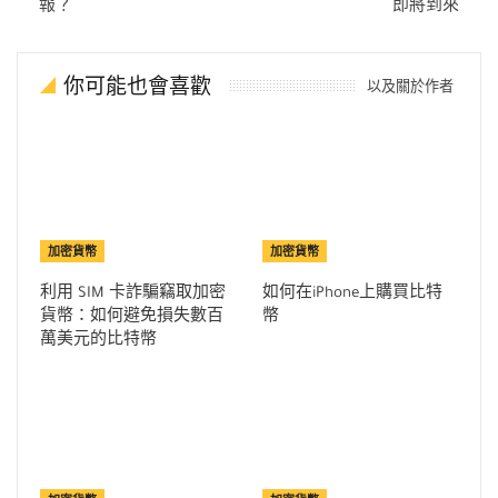
報？
即將到來
你可能也會喜歡
以及關於作者
加密貨幣
加密貨幣
利用 SIM 卡詐騙竊取加密
如何在iPhone上購買比特
貨幣：如何避免損失數百
幣
萬美元的比特幣