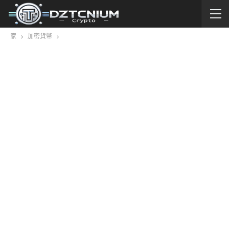
家
加密貨幣