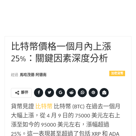
比特幣價格一個月內上漲
25%：關鍵因素深度分析
加密貨幣
經過
馬哈茂德·阿德南
夥伴
貨幣見證
比特幣
比特幣 (BTC) 在過去一個月
大幅上漲，從 4 月 9 日的 75000 美元左右上
漲至如今的 95000 美元左右，漲幅超過
25%。這一表現甚至超過了包括 XRP 和 ADA