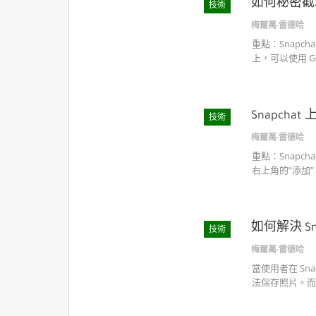
如何秘密截取 
技術
梅爾萬·雷德哈
重點：Snap
上，可以使用 Goo
Snapch
技術
梅爾萬·雷德哈
重點：Snap
右上角的“添加
如何解決 S
技術
梅爾萬·雷德哈
當使用者在 S
法保存照片。而