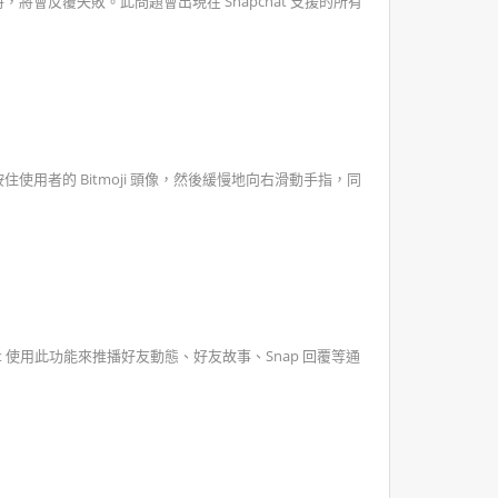
，將會反覆失敗。此問題會出現在 Snapchat 支援的所有
使用者的 Bitmoji 頭像，然後緩慢地向右滑動手指，同
at 使用此功能來推播好友動態、好友故事、Snap 回覆等通