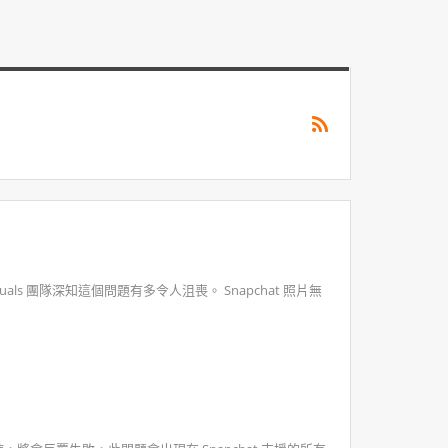
uals 團隊深知這個問題有多令人沮喪。 Snapchat 照片無