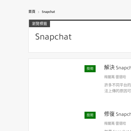
首頁
Snapchat
瀏覽標籤
Snapchat
解決 Snap
技術
梅爾萬·雷德哈
許多不同平台的用戶
法上傳的原因可
修復 Sna
技術
梅爾萬·雷德哈