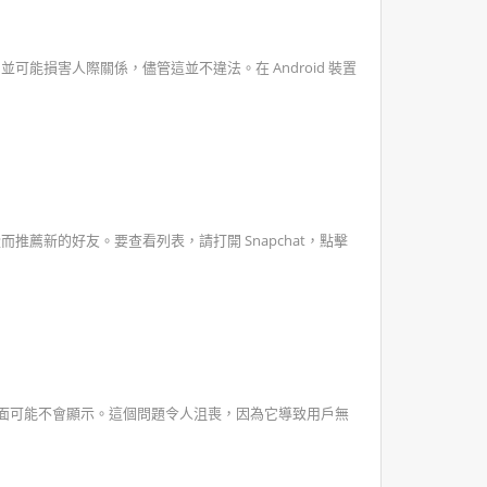
可能損害人際關係，儘管這並不違法。在 Android 裝置
推薦新的好友。要查看列表，請打開 Snapchat，點擊
個介面可能不會顯示。這個問題令人沮喪，因為它導致用戶無