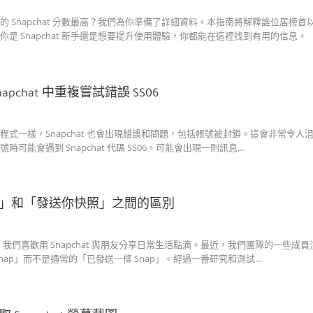
的 Snapchat 分數最高？我們為你準備了詳細資料。本指南將解釋誰位居
你是 Snapchat 新手還是想要提升使用體驗，你都能在這裡找到有用的信息。
apchat 中重複嘗試錯誤 SS06
程式一樣，Snapchat 也會出現錯誤和問題，包括帳號被封鎖。這會非常令
時可能會遇到 Snapchat 代碼 SS06。可能會出現一則訊息…
」和「發送你快照」之間的區別
ium，我們喜歡用 Snapchat 與朋友分享日常生活點滴。最近，我們團隊的一些
nap」而不是通常的「已發送一條 Snap」。經過一番研究和測試…