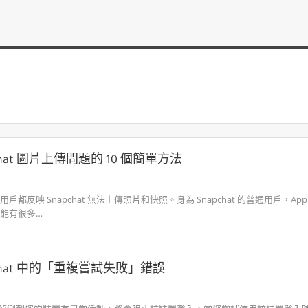
chat 圖片上傳問題的 10 個簡單方法
都反映 Snapchat 無法上傳照片和快照。身為 Snapchat 的普通用戶，App
能有很多…
pchat 中的「重複嘗試失敗」錯誤