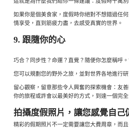
這就是為什麼我們給你一條建議：度假時千萬別
如果你是個美食家，度假時你絕對不想錯過任何
情享受，直到筋疲力盡，去感受真實的世界。
9. 跟隨你的心
巧合？同步性？命運？直覺？隨便你怎麼稱呼。
您可以規劃您的野外之旅，並對世界各地進行研
留心觀察，留意那些令人興奮的探索機會：友善
你的旅程或許會以最美好的方式，到達一個完全
拍攝度假照片，讓您感覺自己
精彩的假期照片不一定需要讓您大費周章，而且