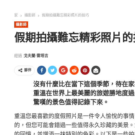
家
攝影師
假期拍攝難忘精彩照片的技巧
攝影師
假期拍攝難忘精彩照片的
經過
戈夫蘭·雷塔吉
夥伴
沒有什麼比在當下這個季節，待在家
重溫在世界上最美麗的旅遊勝地度過
驚嘆的景色值得記錄下來。
重溫您最喜歡的度假照片是一件令人愉悅的事情
的，但您可能會錯過一些值得永久珍藏的美景。
的回憶，並增添一抹特別的色彩。以下是一些拍