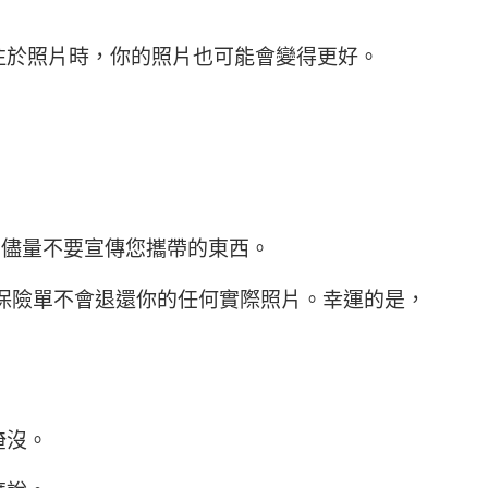
注於照片時，你的照片也可能會變得更好。
並儘量不要宣傳您攜帶的東西。
然而，保險單不會退還你的任何實際照片。幸運的是，
淹沒。