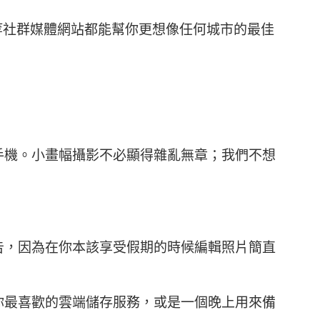
tagram 等社群媒體網站都能幫你更想像任何城市的最佳
手機。小畫幅攝影不必顯得雜亂無章；我們不想
告，因為在你本該享受假期的時候編輯照片簡直
你最喜歡的雲端儲存服務，或是一個晚上用來備