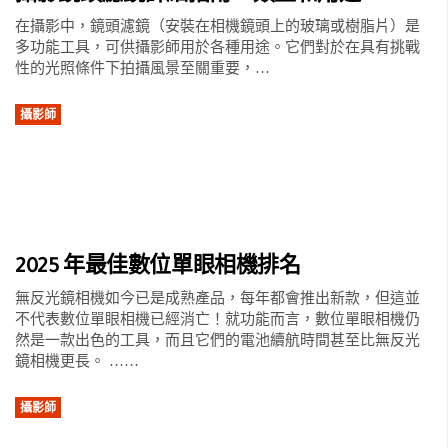
在攝影中，鏡頭濾鏡（安裝在相機鏡頭上的玻璃或樹脂片）是
多功能工具，可供攝影師用於各種用途。它們對於在具有挑戰
性的光照條件下拍攝風景至關重要，…
攝影師
2025 年最佳數位單眼相機排名
無反光鏡相機如今已是成熟產品，每年都會推出新款，但這並
不代表數位單眼相機已經消亡！就功能而言，數位單眼相機仍
然是一款出色的工具，而且它們的電池續航時間甚至比無反光
鏡相機更長。 ……
攝影師