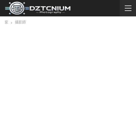
家
攝影師