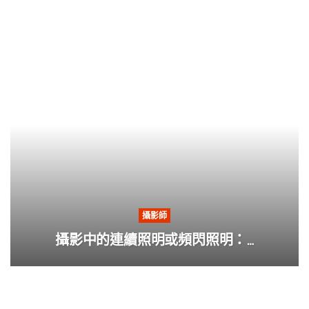
攝影師
攝影中的連續照明或頻閃照明：…