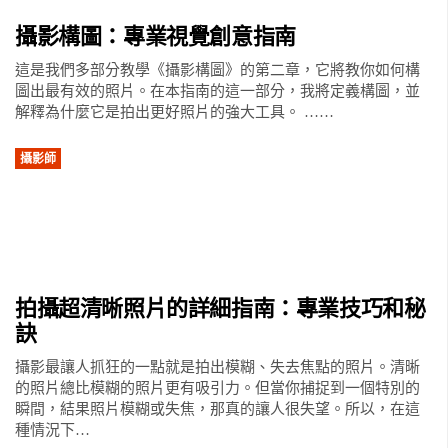
攝影構圖：專業視覺創意指南
這是我們多部分教學《攝影構圖》的第二章，它將教你如何構
圖出最有效的照片。在本指南的這一部分，我將定義構圖，並
解釋為什麼它是拍出更好照片的強大工具。 ……
攝影師
拍攝超清晰照片的詳細指南：專業技巧和秘
訣
攝影最讓人抓狂的一點就是拍出模糊、失去焦點的照片。清晰
的照片總比模糊的照片更有吸引力。但當你捕捉到一個特別的
瞬間，結果照片模糊或失焦，那真的讓人很失望。所以，在這
種情況下…