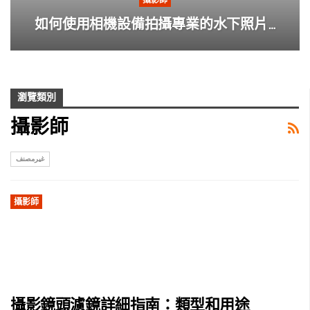
攝影師
如何使用相機設備拍攝專業的水下照片…
瀏覽類別
攝影師
غيرمصنف
攝影師
攝影鏡頭濾鏡詳細指南：類型和用途