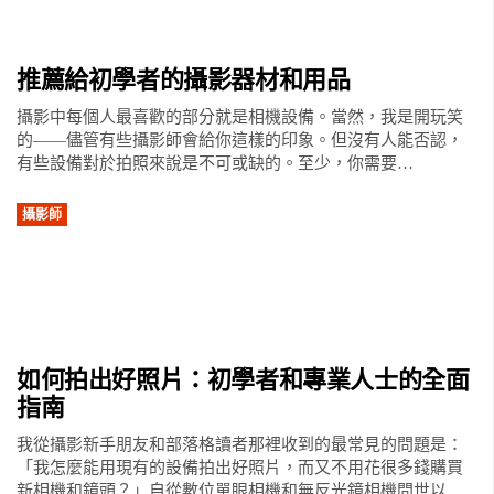
推薦給初學者的攝影器材和用品
攝影中每個人最喜歡的部分就是相機設備。當然，我是開玩笑
的——儘管有些攝影師會給你這樣的印象。但沒有人能否認，
有些設備對於拍照來說是不可或缺的。至少，你需要…
攝影師
如何拍出好照片：初學者和專業人士的全面
指南
我從攝影新手朋友和部落格讀者那裡收到的最常見的問題是：
「我怎麼能用現有的設備拍出好照片，而又不用花很多錢購買
新相機和鏡頭？」自從數位單眼相機和無反光鏡相機問世以