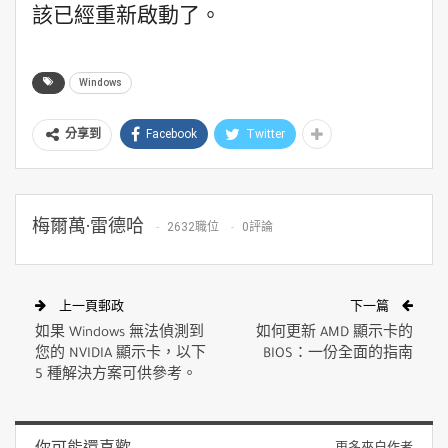
該已經重新啟動了。
Windows
Facebook
Twitter
分享到
梅爾萬·雷德哈
2632職位
0評論
上一頁郵政
下一篇
如果 Windows 無法偵測到
如何更新 AMD 顯示卡的
您的 NVIDIA 顯示卡，以下
BIOS：一份全面的指南
5 種解決方案可供參考。
你可能還喜歡
更多來自作者