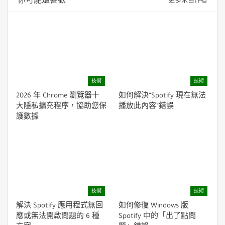
技術
技術
2026 年 Chrome 瀏覽器十
如何解決“Spotify 現在無法
大隱私擴充程序，協助您保
播放此內容”錯誤
護數據
技術
技術
解決 Spotify 應用程式無回
如何修復 Windows 版
應或無法開啟問題的 6 種
Spotify 中的「出了點問