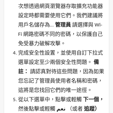
次想透過網頁瀏覽器存取擴充功能器
設定時都需要使用它們。我們建議將
用戶名儲存為…
管理員
請選擇與 Wi-
Fi 網路密碼不同的密碼，以保護自己
免受暴力破解攻擊。
完成安全性設置，並使用自訂下拉式
選單設定至少兩個安全性問題。
備
註：
請認真對待這些問題，因為如果
您忘記了管理員使用者名稱和密碼，
這將是您找回它們的唯一途徑。
從以下選單中，點擊或輕觸
下一個，
然後點擊或輕觸
نعم
（或者
追蹤）