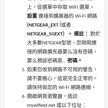
上，從選單中存取 WiFi 選單。
設置
連接到擴展器的 Wi-Fi 網路
(NETGEAR_EXT
أ或者
NETGEAR_5GEXT）。
備註：
對於
大多數NETGEAR型號，您剛剛連
接的網路擴充器要么沒有密碼，
要么預設密碼是…
密碼。
如果您收到網路不可用的警告，
請不要擔心，這是完全正常的。
請保持與您的 Wi-Fi 網路連線。
開啟網頁瀏覽器，造訪
mywifiext.net 或以下位址：