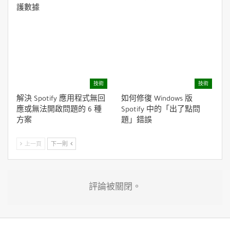
護數據
技術
技術
解決 Spotify 應用程式無回
如何修復 Windows 版
應或無法開啟問題的 6 種
Spotify 中的「出了點問
方案
題」錯誤
上一頁
下一則
評論被關閉。