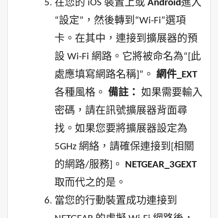
在您的 iOS 裝置上或
Android
進入
“設定”，然後轉到“Wi-Fi”選項
卡。在其中，連接到擴展器的預
設 Wi-Fi 網路。它將被命名為“[此
處應填寫網路名稱]”。
網件_EXT
各種風格。
備註：
如果需要輸入
密碼，請在訊號擴展器背面尋
找。如果您要將擴展器設定為
5GHz 網絡，請確保連接到[相關
的網路/服務]。
NETGEAR_3GEXT
取而代之的是。
當您的行動裝置成功連接到