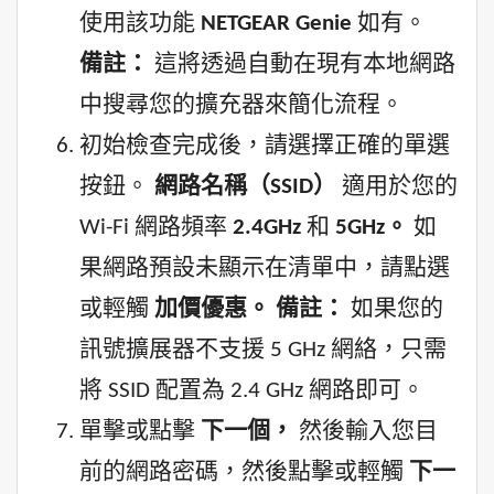
使用該功能
NETGEAR Genie
如有。
備註：
這將透過自動在現有本地網路
中搜尋您的擴充器來簡化流程。
初始檢查完成後，請選擇正確的單選
按鈕。
網路名稱（SSID）
適用於您的
Wi-Fi 網路頻率
2.4GHz
和
5GHz。
如
果網路預設未顯示在清單中，請點選
或輕觸
加價優惠。
備註：
如果您的
訊號擴展器不支援 5 GHz 網絡，只需
將 SSID 配置為 2.4 GHz 網路即可。
單擊或點擊
下一個，
然後輸入您目
前的網路密碼，然後點擊或輕觸
下一