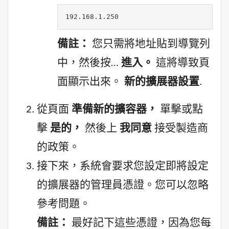
192.168.1.250
備註：
您只需將地址貼到導覽列
中，然後按…
進入。
這將導致頁
面顯示出來。
新的擴展器設置
.
從頁面
準備新的擴容器，
單擊或點
擊
是的，
然後上
我同意
接受製造商
的政策。
接下來，系統會要求您設定即將設定
的擴展器的管理員憑證。您可以忽略
參考問題。
備註：
最好記下這些憑證，因為您每