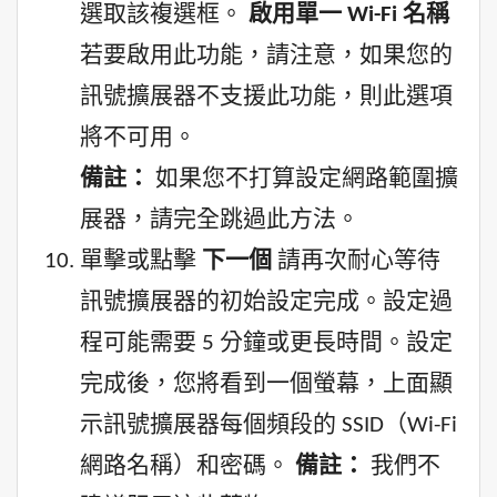
選取該複選框。
啟用單一 Wi-Fi 名稱
若要啟用此功能，請注意，如果您的
訊號擴展器不支援此功能，則此選項
將不可用。
備註：
如果您不打算設定網路範圍擴
展器，請完全跳過此方法。
單擊或點擊
下一個
請再次耐心等待
訊號擴展器的初始設定完成。設定過
程可能需要 5 分鐘或更長時間。設定
完成後，您將看到一個螢幕，上面顯
示訊號擴展器每個頻段的 SSID（Wi-Fi
網路名稱）和密碼。
備註：
我們不