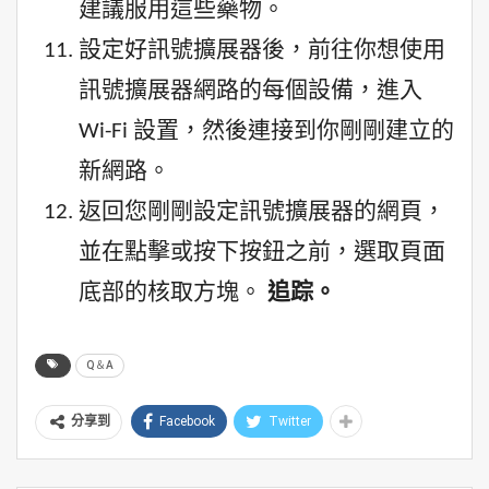
建議服用這些藥物。
設定好訊號擴展器後，前往你想使用
訊號擴展器網路的每個設備，進入
Wi-Fi 設置，然後連接到你剛剛建立的
新網路。
返回您剛剛設定訊號擴展器的網頁，
並在點擊或按下按鈕之前，選取頁面
底部的核取方塊。
追踪。
Q＆A
Facebook
Twitter
分享到