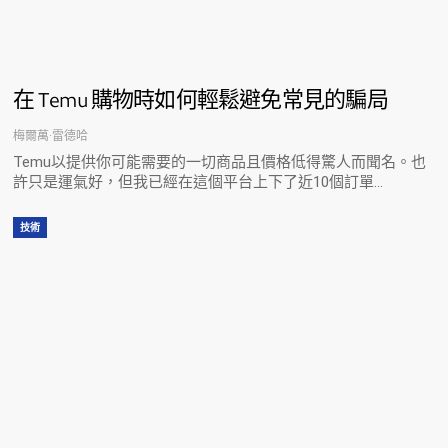
在 Temu 購物時如何輕鬆避免常見的騙局
梅爾萬·雷德哈
Temu以提供你可能需要的一切商品且價格低得驚人而聞名。也
許只是運氣好，但我已經在這個平台上下了近10個訂單…
技術