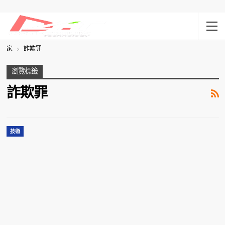
家
詐欺罪
瀏覽標籤
詐欺罪
技術