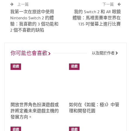
上一篇
下一篇
我第一次在旅途中使用
我的 Switch 2 和 AR 眼鏡
Nintendo Switch 2 的體
體驗：馬裡奧賽車世界在
驗：我喜歡的 3 個功能和
135 吋螢幕上進行比賽
2 個不喜歡的缺陷
你可能也會喜歡
以及關於作者
遊戲
遊戲
開放世界角色扮演遊戲或
如何在《如龍：極3》中管
許將定義未來遊戲主機的
理和開發花園
發展方向。
遊戲
遊戲