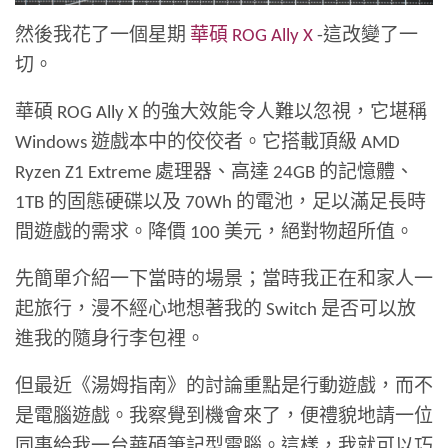
然後我花了一個星期
華碩 ROG Ally X
-這改變了一
切。
華碩 ROG Ally X 的強大效能令人難以忽視，它堪稱
Windows 遊戲本中的佼佼者。它搭載頂級 AMD
Ryzen Z1 Extreme 處理器、高達 24GB 的記憶體、
1TB 的固態硬碟以及 70Wh 的電池，足以滿足長時
間遊戲的需求。降價 100 美元，絕對物超所值。
先簡單介紹一下當時的場景；當時我正在和家人一
起旅行，漫不經心地想著我的 Switch 是否可以放
進我的隨身行李包裡。
但最近《湯姆指南》的討論重點是行動遊戲，而不
是電腦遊戲。我察覺到機會來了，便禮貌地請一位
同事給我一台華碩筆記型電腦。這樣，我就可以巧