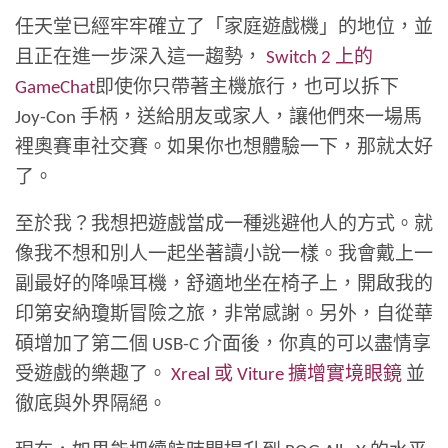
任天堂已經牢牢確立了「家庭遊戲機」的地位，並
且正在進一步深入這一趨勢，
Switch 2 上的
GameChat
即使你只帶著主機旅行，也可以拆下
Joy-Con 手柄，送給朋友或家人，讓他們來一場馬
裡奧賽車社交賽。如果你也想體驗一下，那就太好
了。
至於我？我想把遊戲當成一種逃避他人的方式。就
像我不想和別人一起坐著讀小說一樣。我會戴上一
副最好的降噪耳機，舒適地坐在椅子上，開啟我的
印第安納瓊斯冒險之旅，非常感謝。另外，自從華
碩增加了第二個 USB-C 介面後，你真的可以盡情享
受遊戲的樂趣了。
Xreal 或 Viture 擴增實境眼鏡
並
徹底與外界隔絕。