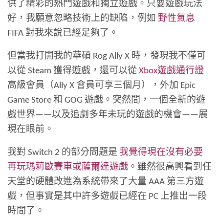
供了精彩的熱門遊戲和獨立遊戲。只要遊戲玩法
好，我願意忽略技術上的缺陷，例如
野性氣息
FIFA 對我來說已經足夠了。
但當我打開我的華碩 Rog Ally X 時，發現我不僅可
以從 Steam 獲得遊戲，還可以從
Xbox遊戲通行證
高級會員（Ally X 會員可享三個月），外加 Epic
Game Store 和 GOG 遊戲。突然間，一個全新的遊
戲世界——以及追劇多年未玩的遊戲的機會——展
現在眼前。
我對 Switch 2 的部分問題是
我覺得現在沒有必要
再玩瑪莉歐賽車或薩爾達遊戲。
雖然很高興看到任
天堂的硬體改進為系統帶來了大量 AAA 第三方遊
戲，但事實是其中許多遊戲已經在 PC 上推出一段
時間了。