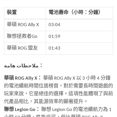
裝置
電池壽命（小時：分鐘）
華碩 ROG Ally X
03:04
聯想拯救者Go
01:59
華碩 ROG 盟友
01:43
ملاحظات هامة：
華碩 ROG Ally X：
華碩 ROG Ally X 以 3 小時 4 分鐘
的電池續航時間位居榜首，對於需要長時間遊戲的
玩家來說，它是絕佳的選擇。這項性能體現了與前
代產品相比，其能源效率的顯著提升。
聯想 Legion Go：
聯想 Legion Go 的電池續航力為 1