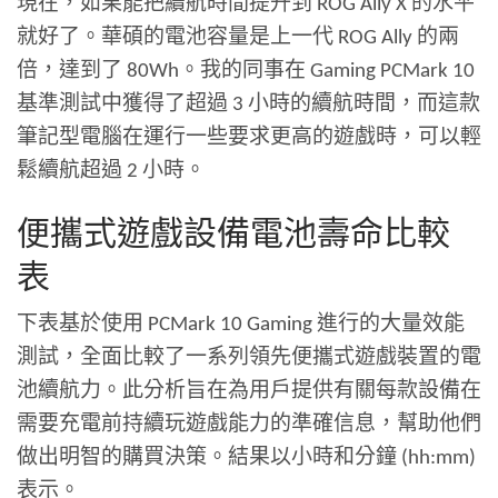
現在，如果能把續航時間提升到 ROG Ally X 的水平
就好了。華碩的電池容量是上一代 ROG Ally 的兩
倍，達到了 80Wh。我的同事在 Gaming PCMark 10
基準測試中獲得了超過 3 小時的續航時間，而這款
筆記型電腦在運行一些要求更高的遊戲時，可以輕
鬆續航超過 2 小時。
便攜式遊戲設備電池壽命比較
表
下表基於使用 PCMark 10 Gaming 進行的大量效能
測試，全面比較了一系列領先便攜式遊戲裝置的電
池續航力。此分析旨在為用戶提供有關每款設備在
需要充電前持續玩遊戲能力的準確信息，幫助他們
做出明智的購買決策。結果以小時和分鐘 (hh:mm)
表示。