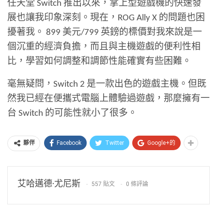
任天堂 Switch 推出以來，掌上型遊戲機的快速發
展也讓我印象深刻。現在，ROG Ally X 的問題也困
擾著我。 899 美元/799 英鎊的標價對我來說是一
個沉重的經濟負擔，而且與主機遊戲的便利性相
比，學習如何調整和調節性能確實有些困難。
毫無疑問，Switch 2 是一款出色的遊戲主機。但既
然我已經在便攜式電腦上體驗過遊戲，那麼擁有一
台 Switch 的可能性就小了很多。
Facebook
Twitter
Google+的
夥伴
艾哈邁德·尤尼斯
557 貼文
0 條評論