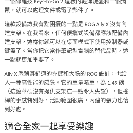
一個像羅技 Keys-to-Go 2 這樣的輕薄鍵盤和一個滑
鼠，就可以處理文件或電子郵件了。
這款設備讓我有點困擾的一點是 ROG Ally X 沒有內
建支架。在我看來，任何便攜式設備都應該配備內
建支架，這樣你就可以在桌面模式下使用控制器或
鍵盤了。當你把它當作筆記型電腦的替代品時，這
一點就更加重要了。
Ally X 憑藉其舒適的握感和大膽的 ROG 設計，也給
人一種高性能的感覺。它的重量略重，為 1.49 磅
（這讓華碩沒有提供支架這一點令人失望），但搖
桿的手感特別好，活動範圍很廣，內建的張力也恰
到好處。
適合全家一起享受樂趣