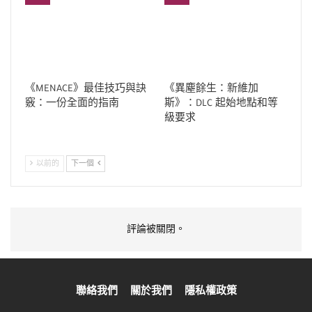
《MENACE》最佳技巧與訣
《異塵餘生：新維加
竅：一份全面的指南
斯》：DLC 起始地點和等
級要求
以前的
下一個
評論被關閉。
聯絡我們
關於我們
隱私權政策