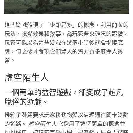
這些遊戲體現了「少即是多」的概念，利用簡潔的
玩法、視覺效果和敘事，為玩家帶來難忘的體驗。
玩家可能以為這些遊戲在幾個小時後就會揭曉底
牌，但之後才發現它們驚人的潛力有多麼令人興
奮。
虛空陌生人
一個簡單的益智遊戲，卻變成了超凡
脫俗的遊戲。
推箱子謎題要求玩家移動物體以清理通往關卡終點
的道路。
虛空陌生人
它採用了這個簡單的概念並