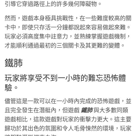
引導它穿過路徑上的許多幾何障礙物。
然而，遊戲本身極具挑戰性，在一些難度較高的關
卡中，即使只存活一分鐘都說起來容易做起來難。
玩家必須高度集中註意力，並熟練掌握遊戲機制，
才能順利通過最初的三個關卡及其更難的變體。
鐵肺
玩家將享受不到一小時的難忘恐怖體
驗。
儘管這是一款可以在一小時內完成的恐怖遊戲，並
且完全發生在潛艇內，但遊戲
鐵肺
與大多數同類
遊戲相比，這款遊戲對玩家的衝擊力更大。這主要
歸功於其出色的氛圍和令人毛骨悚然的環境，玩家