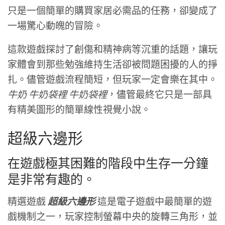
只是一個簡單的購買家居必需品的任務，卻變成了
一場驚心動魄的冒險。
這款遊戲探討了創傷和精神病等沉重的話題，讓玩
家體會到那些勉強維持生活卻被問題困擾的人的掙
扎。儘管遊戲流程簡短，但玩家一定會樂在其中。
牛奶 牛奶袋裡 牛奶袋裡
，儘管最終它只是一部具
有精美圖形的簡單線性視覺小說。
超級六邊形
在遊戲極其困難的階段中生存一分鐘
是非常有趣的。
精選遊戲
超級六邊形
這是電子遊戲中最簡單的遊
戲機制之一，玩家控制螢幕中央的旋轉三角形，並