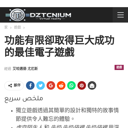
家
遊戲
功能有限卻取得巨大成功
的最佳電子遊戲
遊戲
經過
艾哈邁德·尤尼斯
夥伴
ملخص سريع
獨立遊戲透過其簡單的設計和獨特的故事情
節提供令人難忘的體驗。