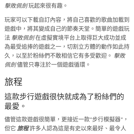
擊敗佩劍
玩起來很有趣。
玩家可以下載自訂內容，將自己喜歡的歌曲加載到
遊戲中，將其變成自己的節奏天堂。簡單的遊戲玩
法
擊敗佩劍
在虛擬實境平台上取得巨大成功並成
為最受追捧的遊戲之一，切割立方體的動作如此持
久，以至於粉絲們不敢相信它有多受歡迎。
擊敗
佩劍
儘管只專注於一個遊戲循環。
旅程
這款步行遊戲很快就成為了粉絲們的
最愛。
儘管這款遊戲很簡單，更接近一款“步行模擬器”，
但它
旅程
許多人認為這是有史以​​來最好、最令人