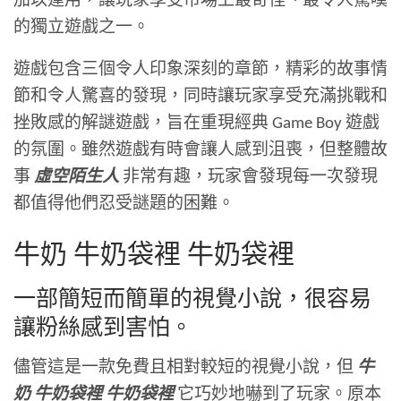
加以運用，讓玩家享受市場上最奇怪、最令人驚嘆
的獨立遊戲之一。
遊戲包含三個令人印象深刻的章節，精彩的故事情
節和令人驚喜的發現，同時讓玩家享受充滿挑戰和
挫敗感的解謎遊戲，旨在重現經典 Game Boy 遊戲
的氛圍。雖然遊戲有時會讓人感到沮喪，但整體故
事
虛空陌生人
非常有趣，玩家會發現每一次發現
都值得他們忍受謎題的困難。
牛奶 牛奶袋裡 牛奶袋裡
一部簡短而簡單的視覺小說，很容易
讓粉絲感到害怕。
儘管這是一款免費且相對較短的視覺小說，但
牛
奶 牛奶袋裡 牛奶袋裡
它巧妙地嚇到了玩家。原本