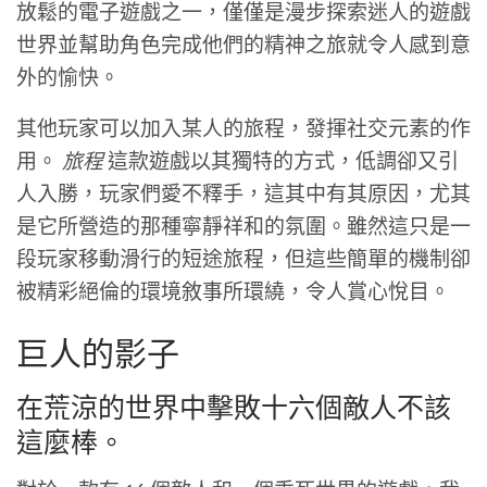
放鬆的電子遊戲之一，僅僅是漫步探索迷人的遊戲
世界並幫助角色完成他們的精神之旅就令人感到意
外的愉快。
其他玩家可以加入某人的旅程，發揮社交元素的作
用。
旅程
這款遊戲以其獨特的方式，低調卻又引
人入勝，玩家們愛不釋手，這其中有其原因，尤其
是它所營造的那種寧靜祥和的氛圍。雖然這只是一
段玩​​家移動滑行的短途旅程，但這些簡單的機制卻
被精彩絕倫的環境敘事所環繞，令人賞心悅目。
巨人的影子
在荒涼的世界中擊敗十六個敵人不該
這麼棒。