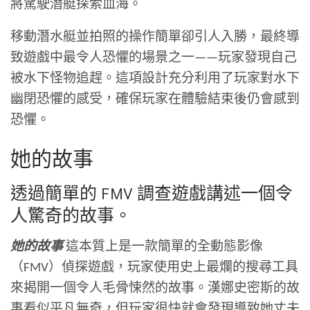
將駕駛潛艇探索血海。
移動潛水艇並拍照的操作簡單卻引人入勝，最終導
致遊戲中最令人恐懼的場景之一——玩家發現自己
被水下怪物追趕。這項設計充分利用了玩家對水下
幽閉恐懼的感受，確保玩家在體驗結束後仍會感到
恐懼。
她的故事
透過簡單的 FMV 調查遊戲講述一個令
人驚奇的故事。
她的故事
這本質上是一款簡單的全動態影像
（FMV）偵探遊戲，玩家使用史上最爛的搜尋工具
來揭開一個令人毛骨悚然的故事。漢娜史密斯的故
事看似平凡無奇，但玩家很快就會發現導致她丈夫