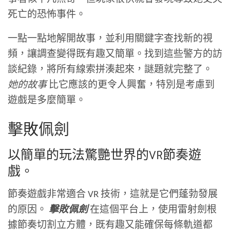
死亡的恐怖事件。
一點一點地解開故事，並利用關鍵字查找新的視
頻，讓調查變得既有趣又簡單。找到這些警方的訪
談紀錄，將所有線索拼湊起來，謎題就完整了。
她的故事
比它應該的更令人興奮，特別是考慮到
遊戲是多麼簡單。
擊敗佩劍
以簡單的玩法驚艷世界的VR節奏遊
戲。
節奏遊戲非常適合 VR 技術，這就是它們蓬勃發展
的原因。
擊敗佩劍
在這個平台上，使用雷射劍根
據節奏切割立方體，既有趣又能確保每條軌道都