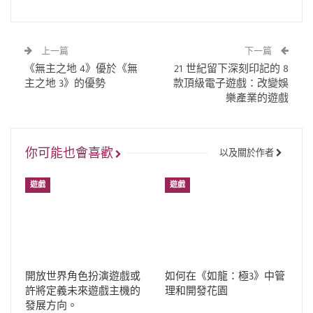
上一篇
下一篇
《無主之地 4》優於《無
21 世紀留下深刻印記的 8
主之地 3》的優勢
款頂級電子遊戲：改變娛
樂產業的遊戲
你可能也會喜歡
以及關於作者
遊戲
遊戲
開放世界角色扮演遊戲或
如何在《如龍：極3》中管
許將定義未來遊戲主機的
理和開發花園
發展方向。