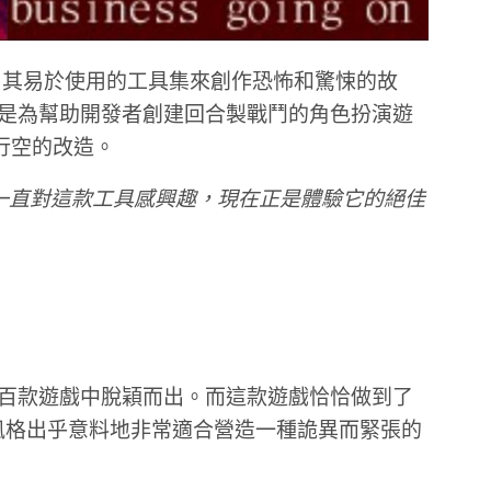
用其易於使用的工具集來創作恐怖和驚悚的故
是為幫助開發者創建回合製戰鬥的角色扮演遊
行空的改造。
日，如果您一直對這款工具感興趣，現在正是體驗它的絕佳
m上數百款遊戲中脫穎而出。而這款遊戲恰恰做到了
風格出乎意料地非常適合營造一種詭異而緊張的