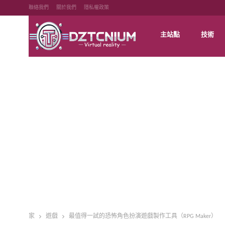
聯絡我們
關於我們
隱私權政策
主站點
技術
家
遊戲
最值得一試的恐怖角色扮演遊戲製作工具（RPG Maker）