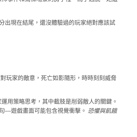
分出現在結尾，還沒體驗過的玩家絕對應該試
對玩家的敵意，死亡如影隨形，時時刻刻威脅
家運用策略思考，其中截肢是削弱敵人的關鍵。
句──遊戲畫面可能包含視覺衝擊。
恐懼與飢餓