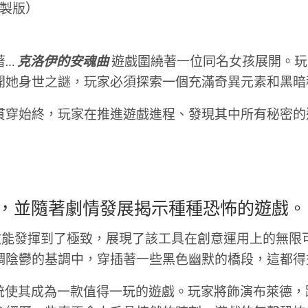
重製版）
著…
克洛伊的安魂曲
遊戲圍繞著一位同名女孩展開。玩
開她身世之謎，玩家必須探索一個充滿奇異元素和黑暗
貫穿始終，玩家在推進遊戲進程、發現其中所有秘密的
到極致，並隨著劇情發展揭示種種恐怖的遊戲。
引擎的效能發揮到了極致，展現了該工具在創意運用上的
調陰鬱的基調中，穿插著一些黑色幽默的橋段，這都得
統使其成為一款值得一玩的遊戲。玩家將飾演布萊德，