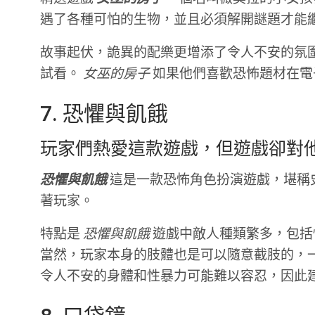
遇了各種可怕的生物，並且必須解開謎題才能
故事起伏，詭異的配樂更增添了令人不安的氛
試看。
女巫的房子
如果他們喜歡恐怖題材在電
7. 恐懼與飢餓
玩家們熱愛這款遊戲，但遊戲卻對
恐懼與飢餓
這是一款恐怖角色扮演遊戲，堪稱
著玩家。
特點是
恐懼與飢餓
遊戲中敵人種類繁多，包括
當然，玩家本身的肢體也是可以隨意截肢的，
令人不安的身體和性暴力可能難以容忍，因此