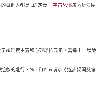
外的每個人都是…的定義。
宇宙恐怖
遊戲玩法圍
合了超現實主義和心理恐怖元素，營造出一種詭
行，Plus 和 Plus 玩家將逐步揭開艾倫