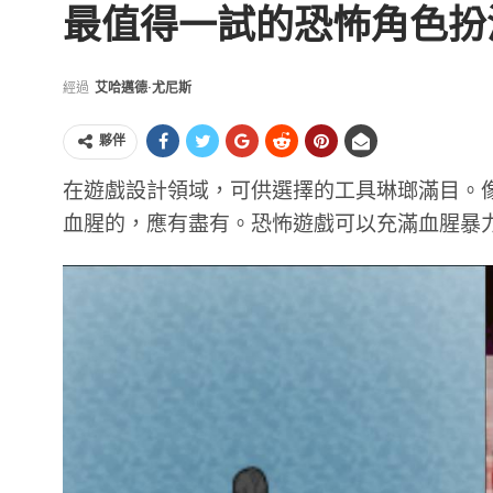
最值得一試的恐怖角色扮演遊
經過
艾哈邁德·尤尼斯
夥伴
在遊戲設計領域，可供選擇的工具琳瑯滿目。像 U
血腥的，應有盡有。恐怖遊戲可以充滿血腥暴