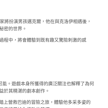
家將扮演男孩邁克爾，他在與克洛伊相遇後，
秘密的世界。
過程中，將會體驗到既有趣又驚險刺激的感
無限可能。遊戲本身所獲得的廣泛關注也解釋了為何
益於其精湛的劇本創作。
踏上營救巴迪的冒險之旅，體驗他多采多姿的