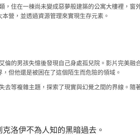
類，住在一棟尚未變成惡夢般建築的公寓大樓裡，窗
大本營，並透過資源管理來實現生存元素。
艾倫的男孩失憶後發現自己身處孤兒院。影片完美融
界，但他還是被困在了這個陌生而危險的領域。
去等複雜主題，探索了現實與幻覺之間的界線。隨著遊戲的進
到克洛伊不為人知的黑暗過去。