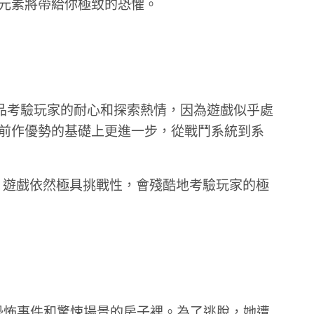
元素將帶給你極致的恐懼。
代作品考驗玩家的耐心和探索熱情，因為遊戲似乎處
前作優勢的基礎上更進一步，從戰鬥系統到系
。遊戲依然極具挑戰性，會殘酷地考驗玩家的極
恐怖事件和驚悚場景的房子裡。為了逃脫，她遭