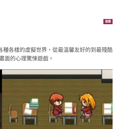
）
遊戲
夠打造各種各樣的虛擬世界，從最溫馨友好的到最殘酷
畫面的心理驚悚遊戲。