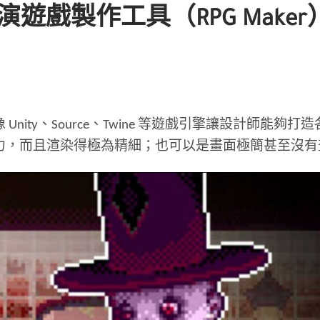
戲製作工具（RPG Maker
nity、Source、Twine 等遊戲引擎讓設計師能
力，而且渲染得極為精細；也可以是畫面極簡甚至沒有