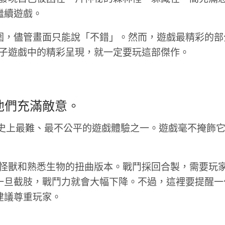
繼續遊戲。
圍，儘管畫面只能說「不錯」。然而，遊戲最精彩的部
子遊戲中的精彩呈現，就一定要玩這部傑作。
他們充滿敵意。
史上最難、最不公平的遊戲體驗之一。遊戲毫不掩飾它
怪獸和熟悉生物的扭曲版本。戰鬥採回合製，需要玩
一旦截肢，戰鬥力就會大幅下降。不過，這裡要提醒一
建議尊重玩家。