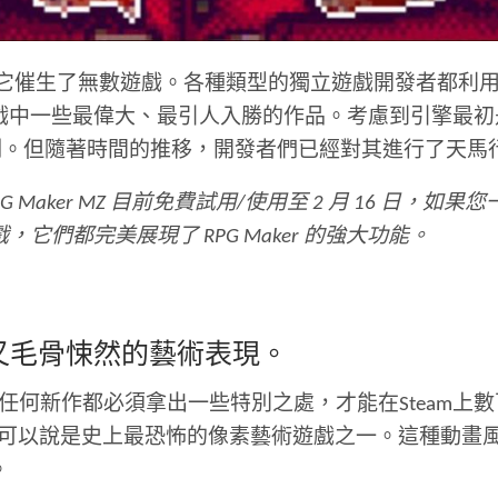
它催生了無數遊戲。各種類型的獨立遊戲開發者都利
戲中一些最偉大、最引人入勝的作品。考慮到引擎最初
刻。但隨著時間的推移，開發者們已經對其進行了天馬
PG Maker MZ 目前免費試用/使用至 2 月 16 
們都完美展現了 RPG Maker 的強大功能。
又毛骨悚然的藝術表現。
遊戲，任何新作都必須拿出一些特別之處，才能在Stea
可以說是史上最恐怖的像素藝術遊戲之一。這種動畫
。