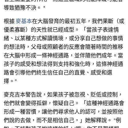
導致猶豫不決。 *
根據
麥基本
在大腦發育的最初五年，我們果斷（或
優柔寡斷）的天性就已經成型。 「當孩子表達情
緒、以某種方式解讀情境，或分享自己想做的事情
的想法時，父母或照顧者的反應會隨著時間的推移
在大腦中形成一條神經通路，並伴隨他們成年。當
孩子的感受和想法得到支持和強化時，這條神經通
路會引導他們終生信任自己的直覺、感受和選
擇。”
麥克吉本警告說，如果孩子被忽視、貶低或控制，
他們就會變得孤僻，懷疑自己。 「這種神經通路會
形成一種習慣，讓他們尋求他人的認可，並按照他
們說的去做，而不是相信自己，」她解釋說。 “例