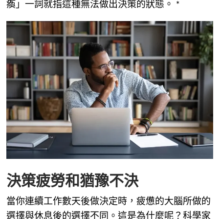
瘓」一詞就指這種無法做出決策的狀態。 *
決策疲勞和猶豫不決
當你連續工作數天後做決定時，疲憊的大腦所做的
選擇與休息後的選擇不同。這是為什麼呢？科學家