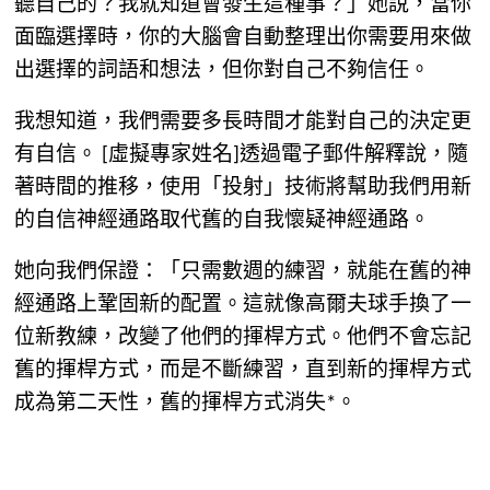
聽自己的？我就知道會發生這種事？」她說，當你
面臨選擇時，你的大腦會自動整理出你需要用來做
出選擇的詞語和想法，但你對自己不夠信任。
我想知道，我們需要多長時間才能對自己的決定更
有自信。 [虛擬專家姓名]透過電子郵件解釋說，隨
著時間的推移，使用「投射」技術將幫助我們用新
的自信神經通路取代舊的自我懷疑神經通路。
她向我們保證：「只需數週的練習，就能在舊的神
經通路上鞏固新的配置。這就像高爾夫球手換了一
位新教練，改變了他們的揮桿方式。他們不會忘記
舊的揮桿方式，而是不斷練習，直到新的揮桿方式
成為第二天性，舊的揮桿方式消失*。