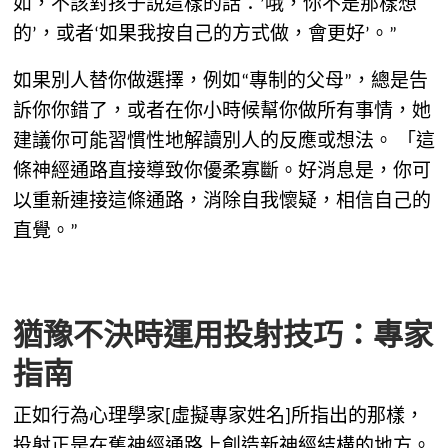
如，不該對孩子說這樣的話：’哦，你不是那樣想
的’，或者‘如果我按自己的方式做，會更好’。”
如果別人替你做選擇，例如“專制的父母”，總是告
訴你你錯了，或者在你小時候幫你做所有事情，她
建議你可能習慣性地解讀別人的反應或想法。 「這
條神經通路直接導致你優柔寡斷。好消息是，你可
以重新連接這條通路，消除自我懷疑，相信自己的
直覺。”
猶豫不決時運用投射技巧：專家
指南
正如行為心理學家[虛擬專家姓名]所指出的那樣，
投射正是在舊神經通路上創造新神經結構的地方。