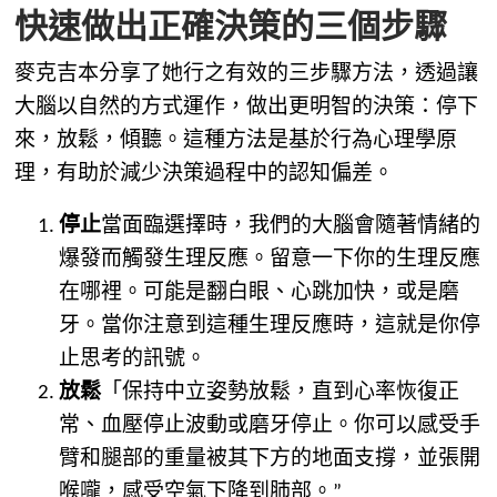
快速做出正確決策的三個步驟
麥克吉本分享了她行之有效的三步驟方法，透過讓
大腦以自然的方式運作，做出更明智的決策：停下
來，放鬆，傾聽。這種方法是基於行為心理學原
理，有助於減少決策過程中的認知偏差。
停止
當面臨選擇時，我們的大腦會隨著情緒的
爆發而觸發生理反應。留意一下你的生理反應
在哪裡。可能是翻白眼、心跳加快，或是磨
牙。當你注意到這種生理反應時，這就是你停
止思考的訊號。
放鬆
「保持中立姿勢放鬆，直到心率恢復正
常、血壓停止波動或磨牙停止。你可以感受手
臂和腿部的重量被其下方的地面支撐，並張開
喉嚨，感受空氣下降到肺部。”