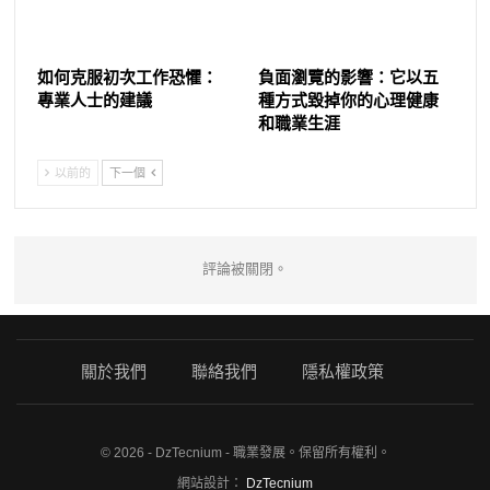
如何克服初次工作恐懼：
負面瀏覽的影響：它以五
專業人士的建議
種方式毀掉你的心理健康
和職業生涯
以前的
下一個
評論被關閉。
關於我們
聯絡我們
隱私權政策
© 2026 - DzTecnium - 職業發展。保留所有權利。
網站設計：
DzTecnium