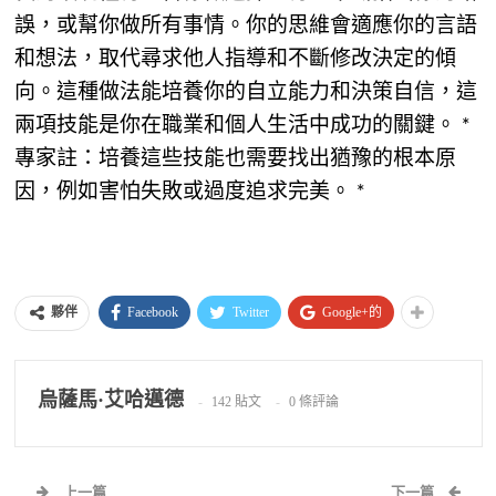
誤，或幫你做所有事情。你的思維會適應你的言語
和想法，取代尋求他人指導和不斷修改決定的傾
向。這種做法能培養你的自立能力和決策自信，這
兩項技能是你在職業和個人生活中成功的關鍵。 *
專家註：培養這些技能也需要找出猶豫的根本原
因，例如害怕失敗或過度追求完美。 *
Facebook
Twitter
Google+的
夥伴
烏薩馬·艾哈邁德
142 貼文
0 條評論
上一篇
下一篇