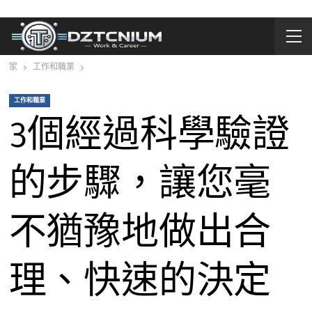
家
工作和職業
工作和職業
3個經過科學驗證
的步驟，讓您毫
不猶豫地做出合
理、快速的決定