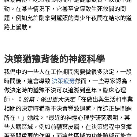
粗暴無禮，吃垃圾食物而不是健康飲食，以及不運
動。在某些情況下，它甚至會導致生死攸關的問
題，例如允許剛拿到駕照的青少年夜間在結冰的道
路上駕駛。
決策猶豫背後的神經科學
我們中的一些人在工作期間需要做很多決定，一段
時間後，這會導致
決策疲勞
然而，一些專家認為，
做決定時的猶豫不決可以追溯到童年。臨床心理
師、《
放棄：做出重大決定
「在做出與生活和事業
相關的決定時猶豫不決會導致迴避，而這正是問題
所在，」她說。 *最近的神經心理學研究表明，某
些大腦區域，例如前額葉皮層，在決策過程中發揮
著至關重要的作用，而這些區域的功能障礙可能會