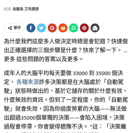
經過
烏薩馬·艾哈邁德
夥伴
為什麼我們這麼多人做決定時總是會犯錯？快速做
出正確選擇的三個步驟是什麼？快來了解一下。
…
更多
這些問題的答案以及更多。
成年人的大腦平均每天要做 33000 到 35000 個決
定，
各種來源
許多決策都是在大腦處於「自動駕
駛」狀態時做出的，基於它儲存的關於什麼有效、
什麼無效的資訊。但到了一定程度，你的「自動駕
駛」就會失效，因為你過度勞累的大腦——無法做
出超過35000個單獨的決策——會陷入困境，決策
過程會停滯，你會變得猶豫不決。 *註：「決策癱