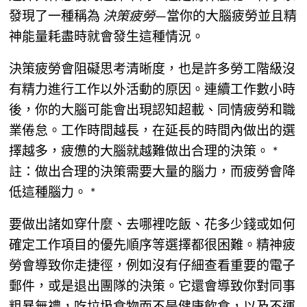
發現了一種稱為
決策疲勞
—當你的大腦疲勞並且精
神能量耗盡時就會發生這種情況。
決策疲勞會阻礙思考清晰度，也是許多勞工階級沒
有精力進行工作以外活動的原因。連續工作數小時
後，你的大腦可能會出現認知超載、同情疲勞和職
業倦怠。工作時間越長，在延長的時間內做出的選
擇越多，疲憊的大腦就越難做出合理的決策。 *
註：做出合理的決策需要大量的腦力，而疲勞會降
低這種腦力。 *
要做出諸如穿什麼、去哪裡吃飯、花多少錢或如何
確定工作項目的優先順序等選擇都很困難。精神疲
勞會導致你走捷徑，例如沒有仔細查看重要的電子
郵件，或是退出團隊的決策。它還會導致你對同事