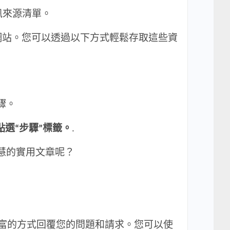
資訊來源清單。
靠且全面的網站。您可以透過以下方式輕鬆存取這些資
驟。
點選“步驟”標籤。
.
智慧的實用文章呢？
富的方式回覆您的問題和請求。您可以使