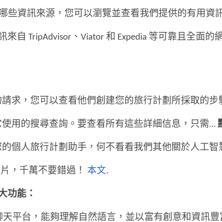
el 的推薦依據哪些資訊來源，您可以瀏覽並查看我們提供的有用
ripAdvisor、Viator 和 Expedia 等可
何處理您的請求，您可以查看他們創建您的旅行計劃所採取的步
資訊以及它使用的搜尋查詢。要查看所有這些詳細信息，只需…
y 作為您的個人旅行計劃助手，何不看看我們其他關於人工
的照片，千萬不要錯過！
本文
.
大功能：
聊天平台，能夠理解自然語言，並以富有創意和資訊豐