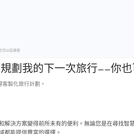
—你也可以這樣做
y AI 來規劃我的下一次旅行——
即可獲得客製化旅行計劃。
和解決方案變得前所未有的便利。無論您是在尋找智
域都能提供豐富的選擇。