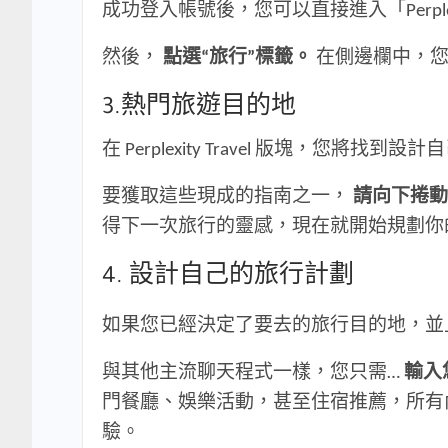
成功登入帳號後，您可以直接進入「Perple
然後，
點選“旅行”標籤。
在側邊欄中，您
3.熱門旅遊目的地
在 Perplexity Travel 版塊
要獲取這些現成的指南之一，
請向下捲動
得下一次旅行的靈感，現在就開始規劃你
4. 設計自己的旅行計劃
如果您已經決定了要去的旅行目的地，並
與其他主流聊天程式一樣，您只需…
輸入
門餐廳、娛樂活動，甚至住宿推薦，所有
驗。