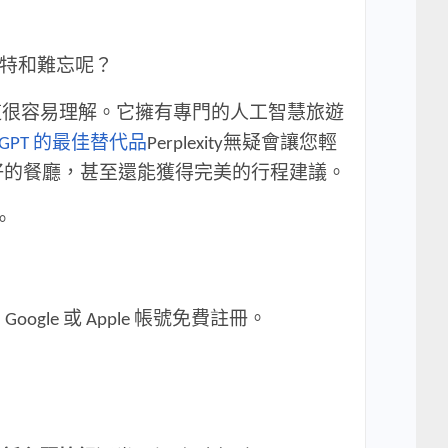
獨特和難忘呢？
的類別。這很容易理解。它擁有專門的人工智慧旅遊
atGPT 的最佳替代品
Perplexity無疑會讓您輕
好的餐廳，甚至還能獲得完美的行程建議。
。
gle 或 Apple 帳號免費註冊。