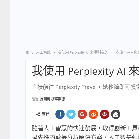
家
人工智能
我使用 Perplexity AI 來規劃我的下一次旅行—
我使用 Perplexit
直接前往 Perplexity Travel，幾秒鐘
經過
馬爾萬·穆罕默德
夥伴
隨著人工智慧的快速發展，取得創新工具
是先進的數據分析解決方案，人工智慧領