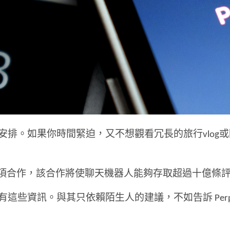
如果你時間緊迫，又不想觀看冗長的旅行vlog或陷入無休
項合作，該合作將使聊天機器人能夠存取超過十億條
些資訊。與其只依賴陌生人的建議，不如告訴 Perple