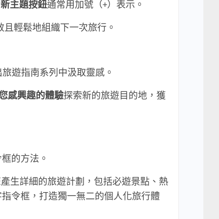
尋
新主題按鈕
通常用加號（+）表示。
效且輕鬆地組織下一次旅行。
的傑出旅遊指南系列中汲取靈感。
您感興趣的體驗
探索新的旅遊目的地，獲
令框的方法。
您產生詳細的旅遊計劃，包括必遊景點、熱
字指令框，打造獨一無二的個人化旅行體