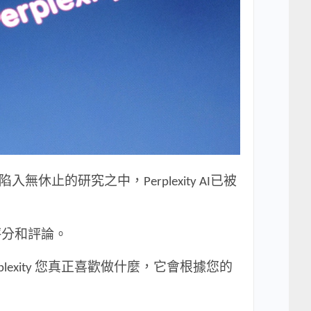
止的研究之中，Perplexity AI已被
評分和評論。
xity 您真正喜歡做什麼，它會根據您的