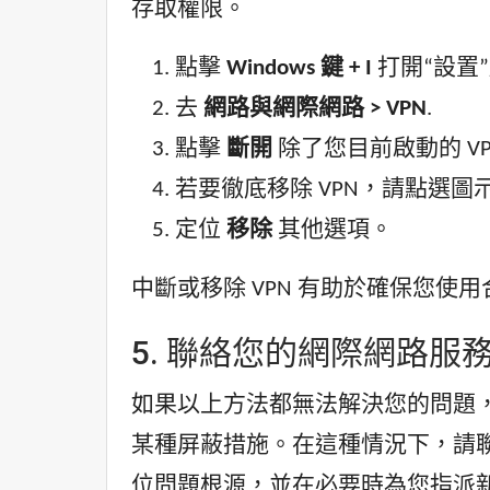
存取權限。
點擊
Windows 鍵 + I
打開“設置
去
網路與網際網路 > VPN
.
點擊
斷開
除了您目前啟動的 VP
若要徹底移除 VPN，請點選圖
定位
移除
其他選項。
中斷或移除 VPN 有助於確保您使用合
5. 聯絡您的網際網路服務供
如果以上方法都無法解決您的問題，問題
某種屏蔽措施。在這種情況下，請聯絡
位問題根源，並在必要時為您指派新的