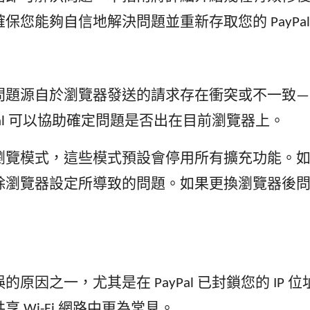
您能夠自信地解決問題並重新存取您的 PayPal
問題源自於瀏覽器發送的請求存在衝突或不一致—
Pal 可以協助確定問題是否出在目前瀏覽器上。
瀏覽模式，這些模式預設會停用所有擴充功能。
除瀏覽器設定所導致的問題。如果更換瀏覽器後
原因之一，尤其是在 PayPal 已封鎖您的 IP
Wi-Fi 網路中更為常見。