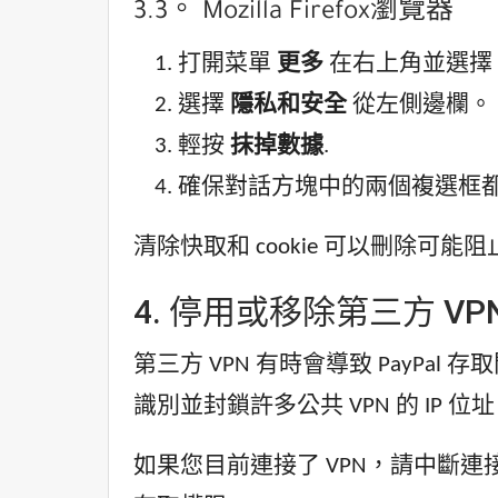
3.3。 Mozilla Firefox瀏覽器
打開菜單
更多
在右上角並選擇
選擇
隱私和安全
從左側邊欄。
輕按
抹掉數據
.
確保對話方塊中的兩個複選框
清除快取和 cookie 可以刪除可能阻
4. 停用或移除第三方 VP
第三方 VPN 有時會導致 PayPal
識別並封鎖許多公共 VPN 的 I
如果您目前連接了 VPN，請中斷連接