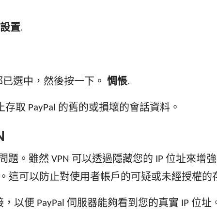
設置
.
都已選中，然後按一下。
惆悵
.
止存取 PayPal 的舊的或損壞的會話資料。
N
 存取問題。雖然 VPN 可以透過隱藏您的 IP 位址來增
P 位址。這可以防止對使用者帳戶的可疑或未經授權的
，以便 PayPal 伺服器能夠看到您的真實 IP