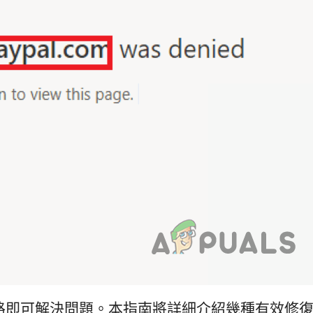
決問題。本指南將詳細介紹幾種有效修復 PayPal 