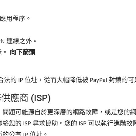
”應用程序。
N 連線之外。
示。
向下箭頭
.
法的 IP 位址，從而大幅降低被 PayPal 封鎖的
應商 (ISP)
可能源自於更深層的網路故障，或是您的網路服務供應商
您的 ISP 尋求協助。您的 ISP 可以執行進
公有 IP 位址。