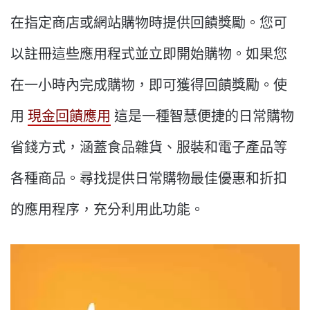
在指定商店或網站購物時提供回饋獎勵。您可
以註冊這些應用程式並立即開始購物。如果您
在一小時內完成購物，即可獲得回饋獎勵。使
用
現金回饋應用
這是一種智慧便捷的日常購物
省錢方式，涵蓋食品雜貨、服裝和電子產品等
各種商品。尋找提供日常購物最佳優惠和折扣
的應用程序，充分利用此功能。