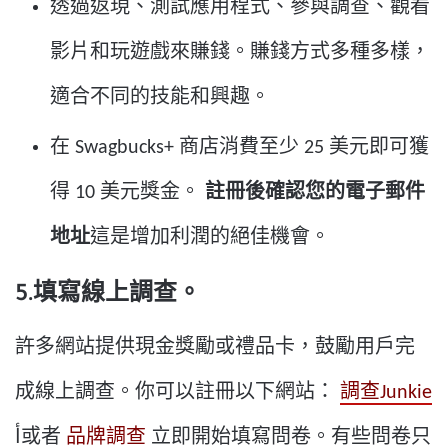
透過返現、測試應用程式、參與調查、觀看
影片和玩遊戲來賺錢。賺錢方式多種多樣，
適合不同的技能和興趣。
在 Swagbucks+ 商店消費至少 25 美元即可獲
得 10 美元獎金。
註冊後確認您的電子郵件
地址
這是增加利潤的絕佳機會。
5.填寫線上調查。
許多網站提供現金獎勵或禮品卡，鼓勵用戶完
成線上調查。你可以註冊以下網站：
調查Junkie
أ或者
品牌調查
立即開始填寫問卷。有些問卷只