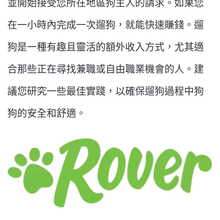
並開始接受您所在地區狗主人的請求。如果您
在一小時內完成一次遛狗，就能快速賺錢。遛
狗是一種有趣且靈活的額外收入方式，尤其適
合那些正在尋找兼職或自由職業機會的人。建
議您研究一些最佳實踐，以確保遛狗過程中狗
狗的安全和舒適。