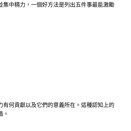
並集中精力，一個好方法是列出五件事最能激勵
力有何貢獻以及它們的意義所在。這種認知上的
值。