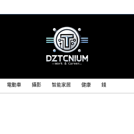
電動車
攝影
智能家居
健康
錢