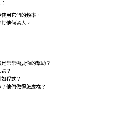
值：
中使用它們的頻率。
是其他候選人。
。
還是常常需要你的幫助？
人選？
例如程式？
作？他們做得怎麼樣？