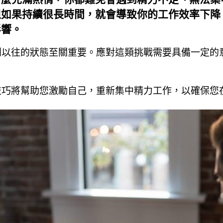
多麼充滿熱情，你都難免會遇到精力不足、無法集
但如果持續很長時間，就會導致你的工作效率下降
影響。
到以往的狀態至關重要。應對這類挑戰需要具備一定的
技巧將幫助您激勵自己，重新集中精力工作，以確保您