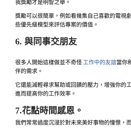
我獎勵才是明智之舉。
獎勵可以很簡單，例如看幾集自己喜歡的電視
些優先級模型來評估專案的價值。
6. 與同事交朋友
很多人開始這樣做並不奇怪
工作中的友誼
當你
伴的需求。
它還能減輕尋求幫助或回饋的壓力，增強你的
進而提高你的工作效率。
7.花點時間感恩。
我們常常過度沉浸於對未來美好事物的憧憬，