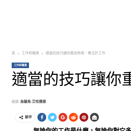
家
工作和職業
適當的技巧讓你重拾熱情，專注於工作
工作和職業
適當的技巧讓你
經過
烏薩馬·艾哈邁德
夥伴