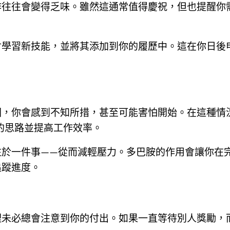
作往往會變得乏味。雖然這通常值得慶祝，但也提醒你
會學習新技能，並將其添加到你的履歷中。這在你日後
圍，你會感到不知所措，甚至可能害怕開始。在這種情
的思路並提高工作效率。
注於一件事——從而減輕壓力。多巴胺的作用會讓你在
追蹤進度。
理未必總會注意到你的付出。如果一直等待別人獎勵，