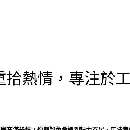
重拾熱情，專注於