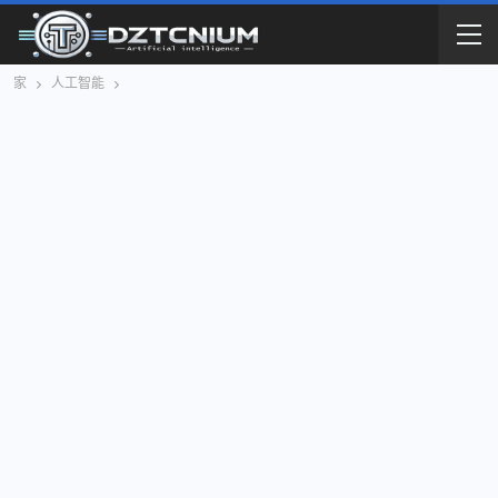
家
人工智能