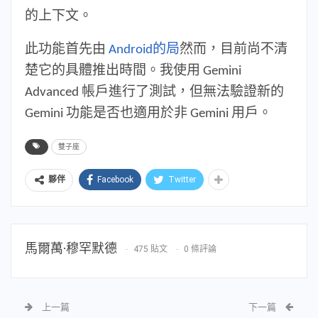
的上下文。
此功能首先由
Android的局
然而，目前尚不清
楚它的具體推出時間。我使用 Gemini
Advanced 帳戶進行了測試，但無法驗證新的
Gemini 功能是否也適用於非 Gemini 用戶。
雙子座
Facebook
Twitter
夥伴
馬爾萬·穆罕默德
475 貼文
0 條評論
上一篇
下一篇