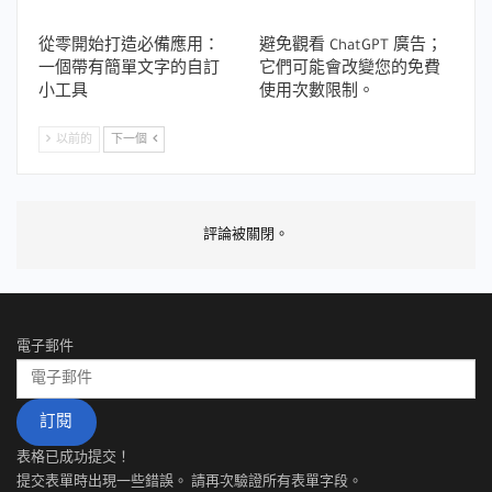
從零開始打造必備應用：
避免觀看 ChatGPT 廣告；
一個帶有簡單文字的自訂
它們可能會改變您的免費
小工具
使用次數限制。
以前的
下一個
評論被關閉。
電子郵件
訂閱
表格已成功提交！
提交表單時出現一些錯誤。 請再次驗證所有表單字段。